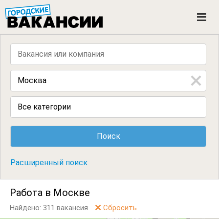
ГОРОДСКИЕ ВАКАНСИИ
M
e
n
u
Все категории
Расширенный поиск
Работа в Москве
Найдено: 311 вакансия
Сбросить