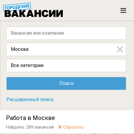
ГОРОДСКИЕ ВАКАНСИИ
M
e
n
u
Все категории
Расширенный поиск
Работа в Москве
Найдено: 289 вакансий
Сбросить