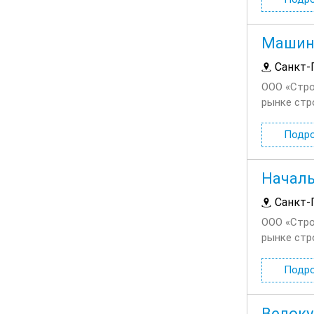
Машини
Санкт-
ООО «Стро
рынке стр
проектных
Работа в а
Подр
Началь
Санкт-
ООО «Стро
рынке стр
проектных
проектах М
Подр
Велоку