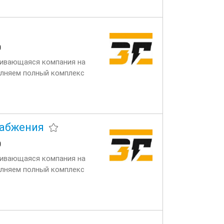
0
вивающаяся компания на
олняем полный комплекс
 и генерации. Задачи:
набжения
0
вивающаяся компания на
олняем полный комплекс
 и генерации. О компании и