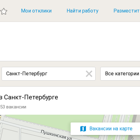
ИЕ ВАКАНСИИ
Мои отклики
Найти работу
Разместит
Все категории
в Санкт-Петербурге
153 вакансии
Вакансии на карте