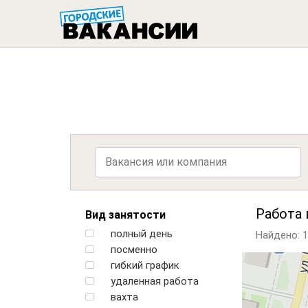
ГОРОДСК
Работа 
Вид занятости
полный день
Найдено: 
посменно
гибкий график
удаленная работа
вахта