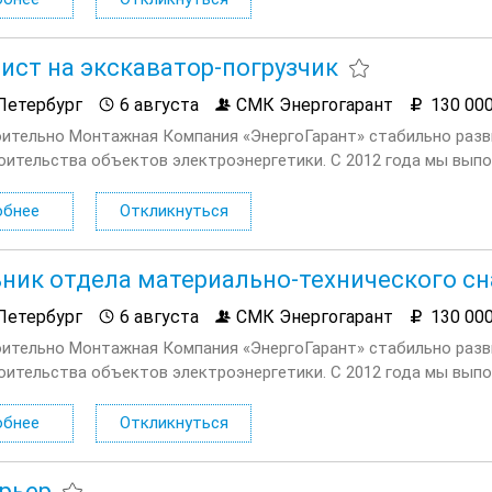
ст на экскаватор-погрузчик
Петербург
6 августа
СМК Энергогарант
130 00
ительно Монтажная Компания «ЭнергоГарант» стабильно раз
оительства объектов электроэнергетики. С 2012 года мы вып
 и строительно монтажных работ в области энергообеспечения
ренде и на...
обнее
Откликнуться
ник отдела материально-технического с
Петербург
6 августа
СМК Энергогарант
130 00
ительно Монтажная Компания «ЭнергоГарант» стабильно раз
оительства объектов электроэнергетики. С 2012 года мы вып
 и строительно монтажных работ в области энергообеспечения
ы...
обнее
Откликнуться
рьер