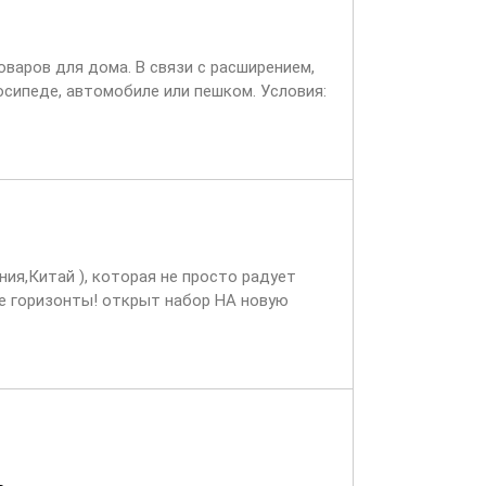
варов для дома. В связи с расширением,
сипеде, автомобиле или пешком. Условия:
ния,Китай ), которая не просто радует
ые горизонты! открыт набор НА новую
 обсуждается...