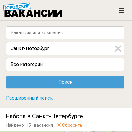
ГОРОДСКИЕ ВАКАНСИИ
M
e
n
u
Все категории
Расширенный поиск
Работа в Санкт-Петербурге
Найдено: 151 вакансия
Сбросить