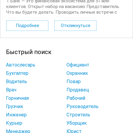
Т Банк — это финансовая экосистема для 51 млн
клиентов. Открыт набор на вакансию Представитель.
Что вы будете делать: Проводить личные встречи с
клиентами на удобной для них территории. Просвещать
клиентов в финансовых вопросах. Продавать
Подробнее
Откликнуться
дополнительные услуги и продукты...
Быстрый поиск
Автослесарь
Официант
Бухгалтер
Охранник
Водитель
Повар
Врач
Продавец
Горничная
Рабочий
Грузчик
Руководитель
Инженер
Строитель
Курьер
Уборщик
Менеджер
Юрист