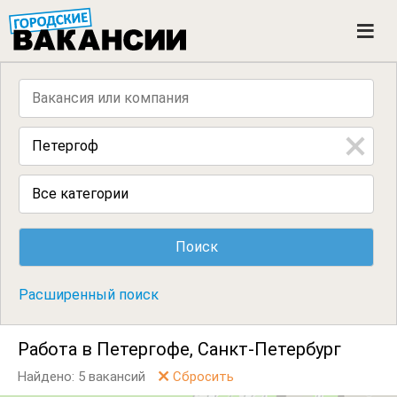
ГОРОДСКИЕ ВАКАНСИИ
M
e
n
u
Все категории
Расширенный поиск
Работа в Петергофе, Санкт-Петербург
Найдено: 5 вакансий
Сбросить