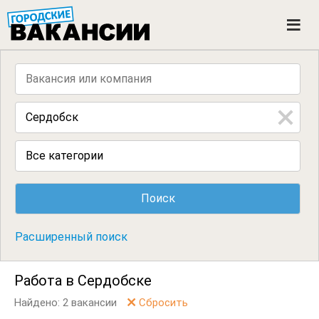
ГОРОДСКИЕ ВАКАНСИИ
M
e
n
u
Все категории
Расширенный поиск
Работа в Сердобске
Найдено: 2 вакансии
Сбросить