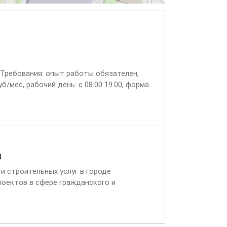
 Требования: опыт работы обязателен,
б/мес, рабочий день: с 08.00 19.00, форма
0
и строительных услуг в городе
оектов в сфере гражданского и
цированных специалистов, которые...