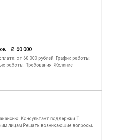
ков
60 000
плата: от 60 000 рублей. График работы:
чные работы. Требования: Желание
 вакансию: Консультант поддержки Т
ским лицам Решать возникающие вопросы,
.