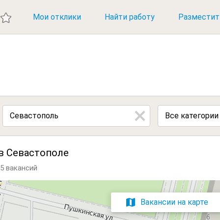
ИЕ ВАКАНСИИ
Мои отклики
Найти работу
Разместит
Все категории
в Севастополе
5 вакансий
Вакансии на карте