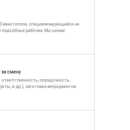
 Севастополе, специализирующийся на
у подсобных рабочих. Мы ценим
 поставленных задач....
0 за смену
: ответственность, порядочность.
кты‚ и др.), заготовка ингредиентов