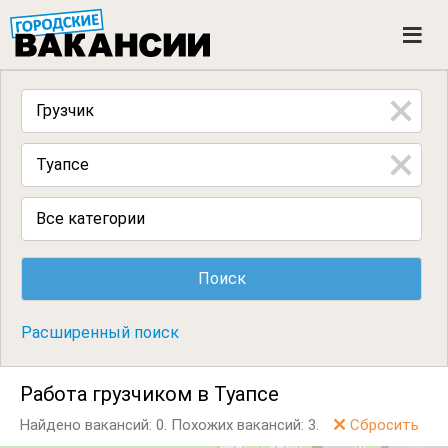
ГОРОДСКИЕ ВАКАНСИИ
M
e
n
u
Все категории
Расширенный поиск
Работа грузчиком в Туапсе
Найдено вакансий: 0.
Похожих вакансий: 3.
Сбросить