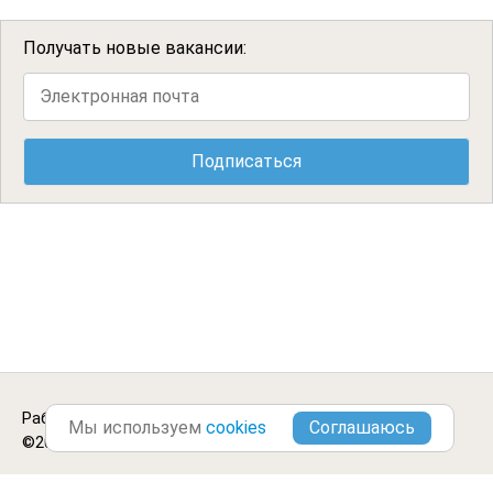
Получать новые вакансии:
Работа грузчиком в
Туапсе
.
Городские Вакансии
Мы используем
cookies
©2013-2026
Блог
Цитаты
Отзывы