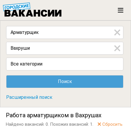
ГОРОДСКИЕ ВАКАНСИИ
M
e
n
u
Все категории
Расширенный поиск
Работа арматурщиком в Вахрушах
Найдено вакансий: 0.
Похожих вакансий: 1.
Сбросить