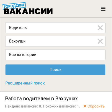
ГОРОДСКИЕ ВАКАНСИИ
M
e
n
u
Все категории
Расширенный поиск
Работа водителем в Вахрушах
Найдено вакансий: 0.
Похожих вакансий: 1.
Сбросить