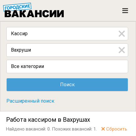
ГОРОДСКИЕ ВАКАНСИИ
M
e
n
u
Все категории
Расширенный поиск
Работа кассиром в Вахрушах
Найдено вакансий: 0.
Похожих вакансий: 1.
Сбросить