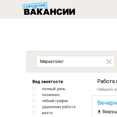
ГОРОДСК
Работа 
Вид занятости
полный день
Найдено ва
посменно
гибкий график
Вечерн
удаленная работа
Вахру
вахта