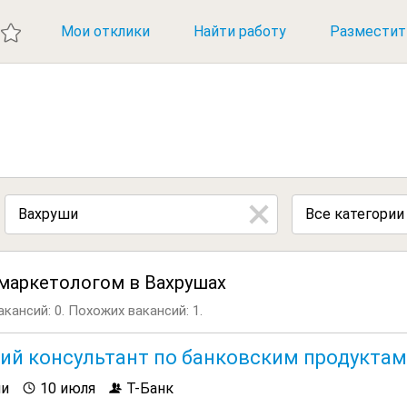
ИЕ ВАКАНСИИ
Мои отклики
Найти работу
Разместит
Все категории
маркетологом в Вахрушах
кансий: 0.
Похожих вакансий: 1.
ий консультант по банковским продуктам
ши
10 июля
Т-Банк