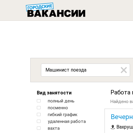
ГОРОДСК
Работа
Вид занятости
полный день
Найдено ва
посменно
гибкий график
Вечерн
удаленная работа
Вахру
вахта