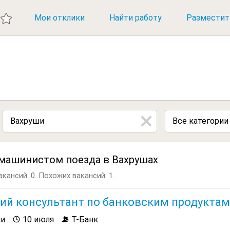
ИЕ ВАКАНСИИ
Мои отклики
Найти работу
Разместит
Все категории
 машинистом поезда в Вахрушах
кансий: 0.
Похожих вакансий: 1.
ий консультант по банковским продуктам
ши
10 июля
Т-Банк