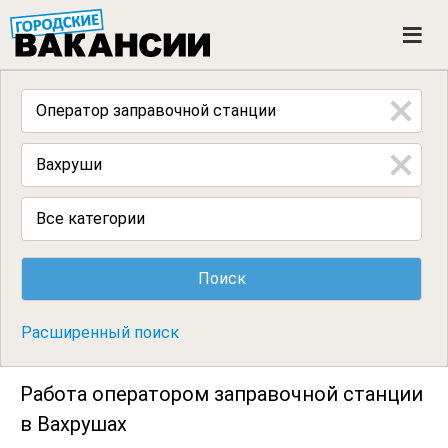
ГОРОДСКИЕ ВАКАНСИИ
M
e
n
u
Все категории
Расширенный поиск
Работа оператором заправочной станции
в Вахрушах