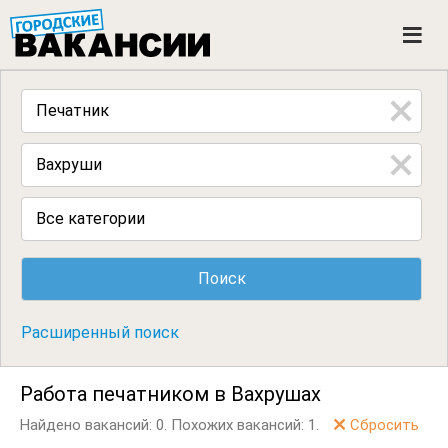
ГОРОДСКИЕ ВАКАНСИИ
M
e
n
u
Все категории
Расширенный поиск
Работа печатником в Вахрушах
Найдено вакансий: 0.
Похожих вакансий: 1.
Сбросить