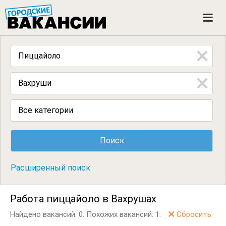
ГОРОДСКИЕ ВАКАНСИИ
M
e
n
u
Все категории
Расширенный поиск
Работа пиццайоло в Вахрушах
Найдено вакансий: 0.
Похожих вакансий: 1.
Сбросить