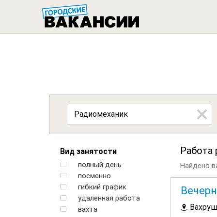
ГОРОДСК
Работа
Вид занятости
полный день
Найдено ва
посменно
гибкий график
Вечерн
удаленная работа
Вахру
вахта