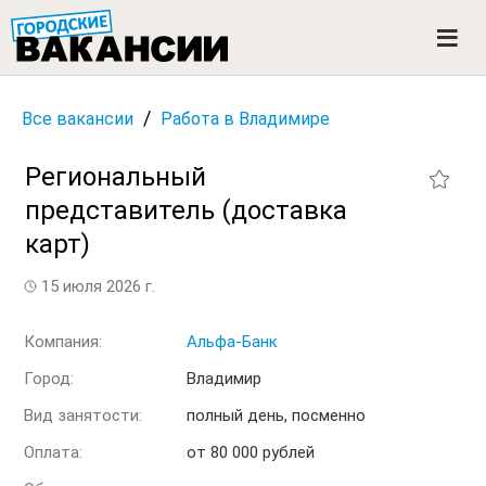
ГОРОДСКИЕ ВАКАНСИИ
M
e
n
u
/
Все вакансии
Работа в Владимире
Региональный
представитель (доставка
карт)
15 июля 2026 г.
Компания:
Альфа-Банк
Город:
Владимир
Вид занятости:
полный день, посменно
Оплата:
от 80 000 рублей