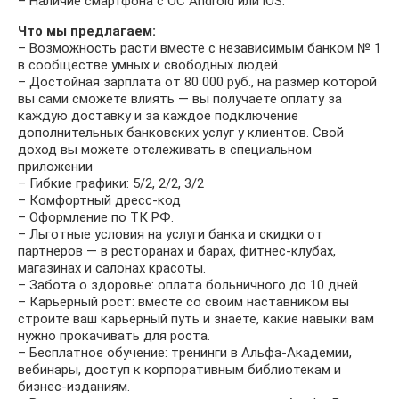
– Наличие смартфона с ОС Android или iOS.
Что мы предлагаем:
– Возможность расти вместе с независимым банком № 1
в сообществе умных и свободных людей.
– Достойная зарплата от 80 000 руб., на размер которой
вы сами сможете влиять — вы получаете оплату за
каждую доставку и за каждое подключение
дополнительных банковских услуг у клиентов. Свой
доход вы можете отслеживать в специальном
приложении
– Гибкие графики: 5/2, 2/2, 3/2
– Комфортный дресс-код
– Оформление по ТК РФ.
– Льготные условия на услуги банка и скидки от
партнеров — в ресторанах и барах, фитнес-клубах,
магазинах и салонах красоты.
– Забота о здоровье: оплата больничного до 10 дней.
– Карьерный рост: вместе со своим наставником вы
строите ваш карьерный путь и знаете, какие навыки вам
нужно прокачивать для роста.
– Бесплатное обучение: тренинги в Альфа-Академии,
вебинары, доступ к корпоративным библиотекам и
бизнес-изданиям.