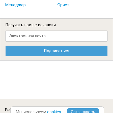
Менеджер
Юрист
Получать новые вакансии:
Работа менеджером в
Архангельске
.
Городские
Мы используем
cookies