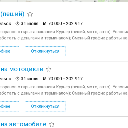
 (пеший)
ельск
31 июля
70 000 - 202 917
сторанов открыта вакансия Курьер (пеший, мото, авто). Услов
аботать с деньгами и терминалом); Сменный график работы на в
ходные плавающие при любом графике; Доход...
обнее
Откликнуться
 на мотоцикле
ельск
31 июля
70 000 - 202 917
сторанов открыта вакансия Курьер (пеший, мото, авто). Услов
аботать с деньгами и терминалом); Сменный график работы на в
ходные плавающие при любом графике; Доход...
обнее
Откликнуться
 на автомобиле