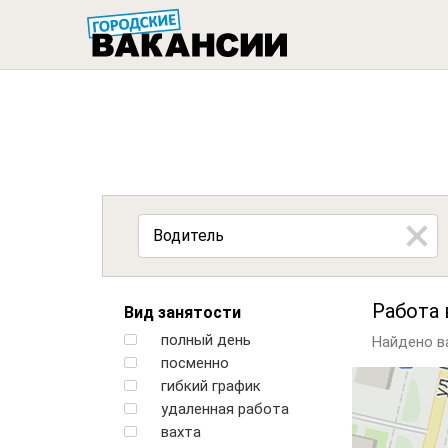
ГОРОДСК
Работа 
Вид занятости
полный день
Найдено ва
посменно
гибкий график
удаленная работа
вахта