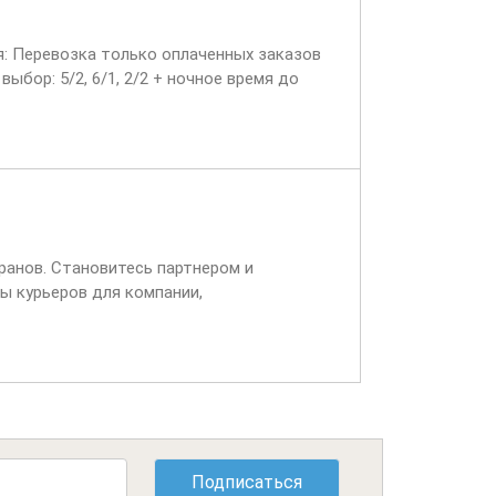
ия: Перевозка только оплаченных заказов
ыбор: 5/2, 6/1, 2/2 + ночное время до
ранов. Становитесь партнером и
ы курьеров для компании,
ет через две недели,...