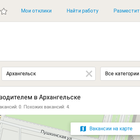
ИЕ ВАКАНСИИ
Мои отклики
Найти работу
Разместит
Все категории
водителем в Архангельске
кансий: 0.
Похожих вакансий: 4.
Вакансии на карте