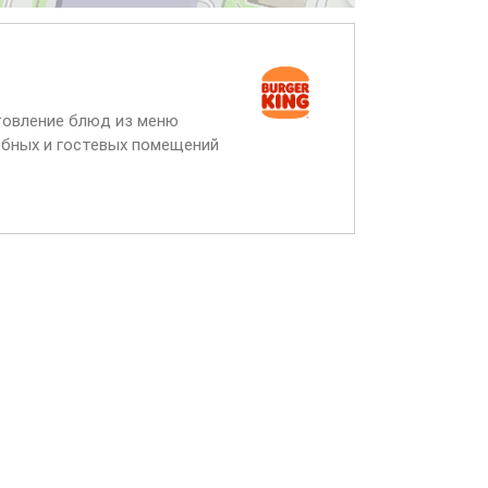
отовление блюд из меню
жебных и гостевых помещений