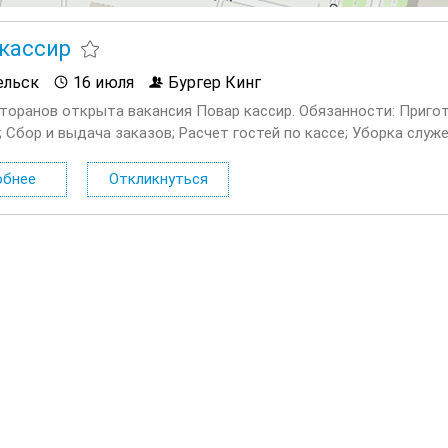
кассир
ельск
16 июля
Бургер Кинг
сторанов открыта вакансия Повар кассир. Обязанности: Приг
; Сбор и выдача заказов; Расчет гостей по кассе; Уборка слу
; Помощь гостям ресторана. Условия: Официальное...
обнее
Откликнуться