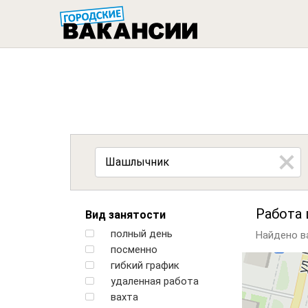
ГОРОДСК
Работа
Вид занятости
полный день
Найдено ва
посменно
гибкий график
удаленная работа
вахта