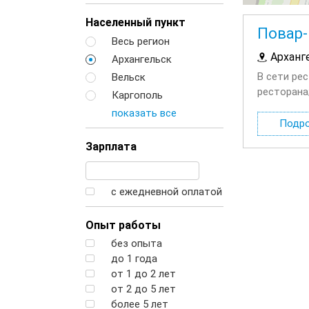
Населенный пункт
Повар-
Весь регион
Арханг
Архангельск
В сети ре
Вельск
ресторана
Каргополь
ресторана
показать все
Подр
Зарплата
с ежедневной оплатой
Опыт работы
без опыта
до 1 года
от 1 до 2 лет
от 2 до 5 лет
более 5 лет