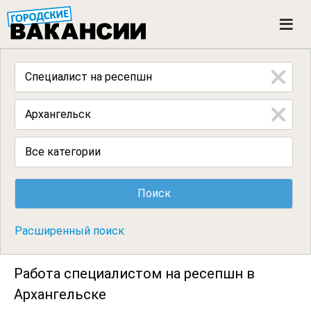
ГОРОДСКИЕ ВАКАНСИИ
M
e
n
u
Все категории
Расширенный поиск
Работа специалистом на ресепшн в
Архангельске