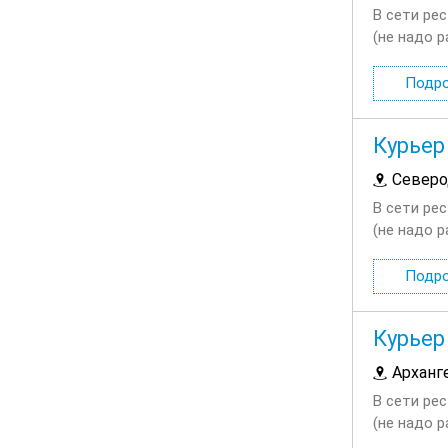
В сети ре
(не надо р
03:00; Вы
Подр
Курьер
Северо
В сети ре
(не надо р
03:00; Вы
Подр
Курьер
Арханг
В сети ре
(не надо р
03:00; Вы