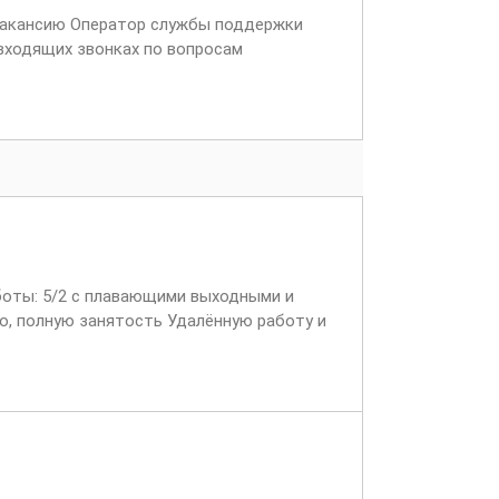
 вакансию Оператор службы поддержки
 входящих звонках по вопросам
 ...
боты: 5/2 с плавающими выходными и
о, полную занятость Удалённую работу и
...