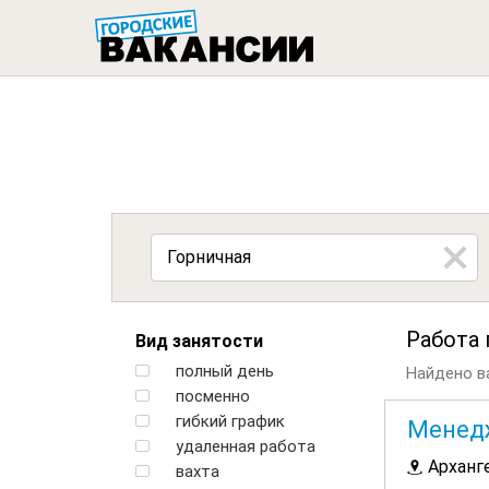
ГОРОДСК
Работа 
Вид занятости
полный день
Найдено ва
посменно
гибкий график
Менедж
удаленная работа
Арханг
вахта