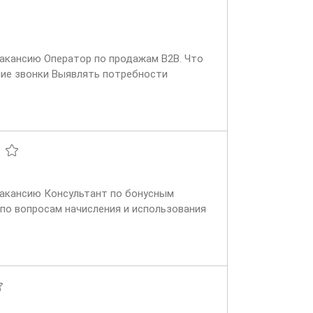
вакансию Оператор по продажам B2B. Что
ячие звонки Выявлять потребности
 и быть...
 вакансию Консультант по бонусным
 по вопросам начисления и использования