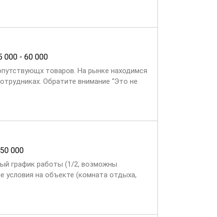
5 000 - 60 000
опутствующх товаров. На рынке находимся
сотрудниках. Обратите внимание “Это не
 50 000
ный график работы (1/2, возможны
е условия на объекте (комната отдыха,
телей и сотрудников на...