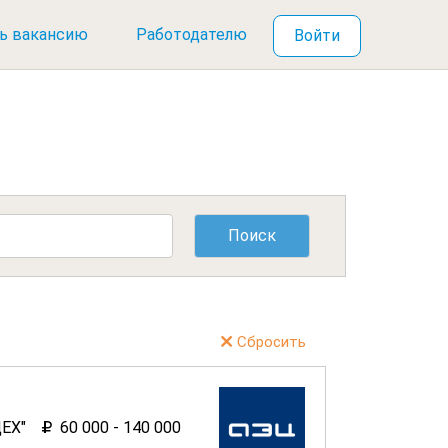
ь вакансию
Работодателю
Войти
Сбросить
ЕХ"
60 000 - 140 000