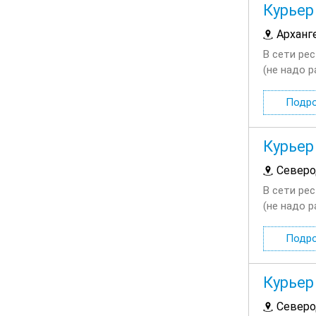
Курьер
Арханг
В сети ре
(не надо р
03:00; Вы
Подр
Курьер
Северо
В сети ре
(не надо р
03:00; Вы
Подр
Курьер
Северо