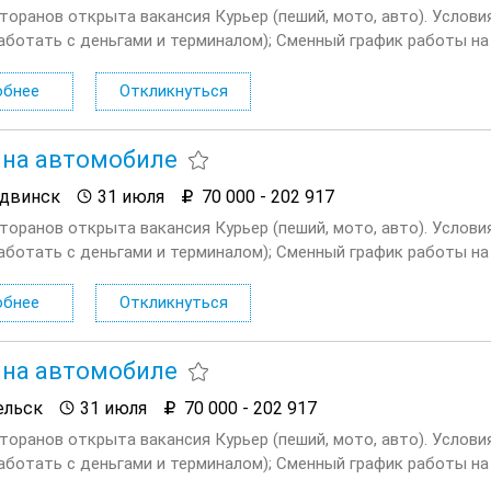
сторанов открыта вакансия Курьер (пеший, мото, авто). Услов
аботать с деньгами и терминалом); Сменный график работы на в
ходные плавающие при любом графике; Доход...
обнее
Откликнуться
 на автомобиле
двинск
31 июля
70 000 - 202 917
сторанов открыта вакансия Курьер (пеший, мото, авто). Услов
аботать с деньгами и терминалом); Сменный график работы на в
ходные плавающие при любом графике; Доход...
обнее
Откликнуться
 на автомобиле
ельск
31 июля
70 000 - 202 917
сторанов открыта вакансия Курьер (пеший, мото, авто). Услов
аботать с деньгами и терминалом); Сменный график работы на в
ходные плавающие при любом графике; Доход...