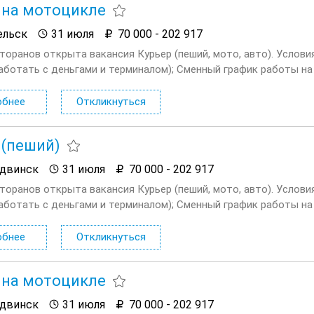
 на мотоцикле
ельск
31 июля
70 000 - 202 917
сторанов открыта вакансия Курьер (пеший, мото, авто). Услов
аботать с деньгами и терминалом); Сменный график работы на в
ходные плавающие при любом графике; Доход...
обнее
Откликнуться
 (пеший)
двинск
31 июля
70 000 - 202 917
сторанов открыта вакансия Курьер (пеший, мото, авто). Услов
аботать с деньгами и терминалом); Сменный график работы на в
ходные плавающие при любом графике; Доход...
обнее
Откликнуться
 на мотоцикле
двинск
31 июля
70 000 - 202 917