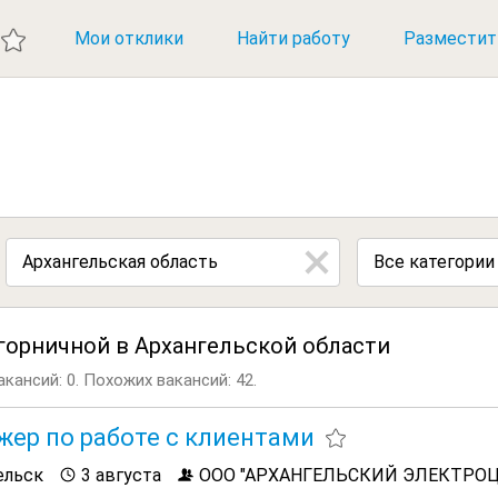
ИЕ ВАКАНСИИ
Мои отклики
Найти работу
Разместит
Все категории
горничной в Архангельской области
кансий: 0.
Похожих вакансий: 42.
ер по работе с клиентами
ельск
3 августа
ООО "АРХАНГЕЛЬСКИЙ ЭЛЕКТРОЦ