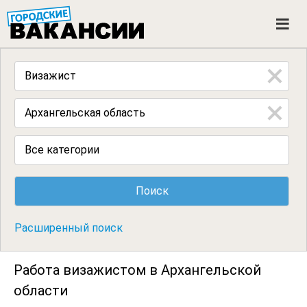
ГОРОДСКИЕ ВАКАНСИИ
M
e
n
u
Все категории
Расширенный поиск
Работа визажистом в Архангельской
области