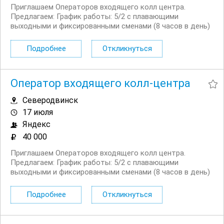
Приглашаем Операторов входящего колл центра.
Предлагаем: График работы: 5/2 с плавающими
выходными и фиксированными сменами (8 часов в день)
Официальное трудоустройство, полную занятость
Удалённую работу и гибкий график — 5/2 с плавающими
Подробнее
Откликнуться
выходными и фиксированными сменами...
Оператор входящего колл-центра
Северодвинск
17 июля
Яндекс
40 000
Приглашаем Операторов входящего колл центра.
Предлагаем: График работы: 5/2 с плавающими
выходными и фиксированными сменами (8 часов в день)
Официальное трудоустройство, полную занятость
Удалённую работу и гибкий график — 5/2 с плавающими
Подробнее
Откликнуться
выходными и фиксированными сменами...