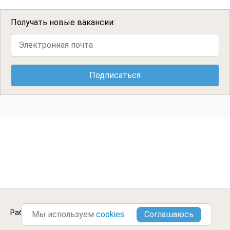
Получать новые вакансии:
Работа в
Бийске
.
Городские Вакансии ©2013-2026
Мы используем
cookies