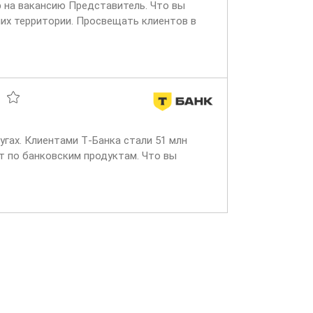
р на вакансию Представитель. Что вы
них территории. Просвещать клиентов в
угах. Клиентами Т‑Банка стали 51 млн
т по банковским продуктам. Что вы
входящих звонках...