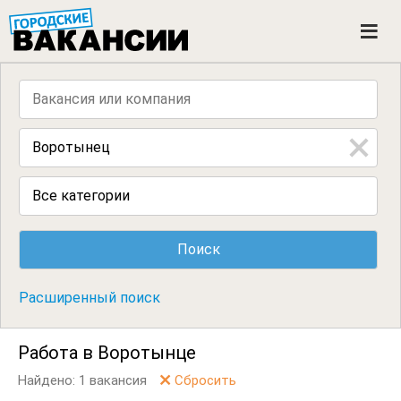
ГОРОДСКИЕ ВАКАНСИИ
M
e
n
u
Все категории
Расширенный поиск
Работа в Воротынце
Найдено: 1 вакансия
Сбросить