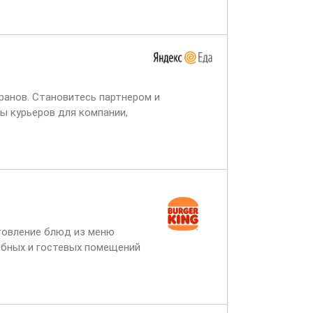
ранов. Становитесь партнером и
ы курьеров для компании,
ет через две недели,...
отовление блюд из меню
жебных и гостевых помещений