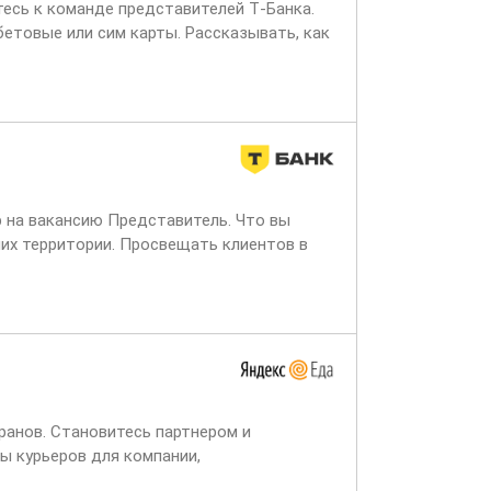
тесь к команде представителей Т‑Банка.
етовые или сим карты. Рассказывать, как
р на вакансию Представитель. Что вы
них территории. Просвещать клиентов в
ранов. Становитесь партнером и
ы курьеров для компании,
ет через две недели,...