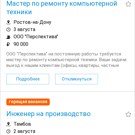
Мастер по ремонту компьютерной
техники
Ростов-на-Дону
3 августа
ООО "Перспектива"
90 000
ООО “Перспектива” на постоянную работы требуется
мастер по ремонту компьютерной техники. Ваши задачи:
выезд к нашим клиентам (офисы, квартиры, частные
дома), ремонт и настройка компьютерной техники,
диагностика неисправности, восстановление Windows...
Подробнее
Откликнуться
горящая вакансия
Инженер на производство
Тамбов
2 августа