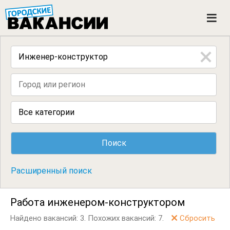
ГОРОДСКИЕ ВАКАНСИИ
M
e
n
u
Все категории
Расширенный поиск
Работа инженером-конструктором
Найдено вакансий: 3.
Похожих вакансий: 7.
Сбросить