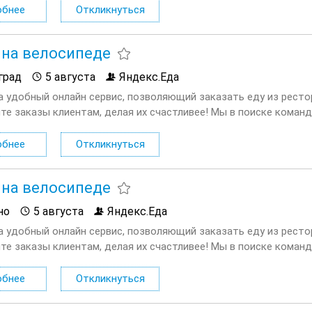
обнее
Откликнуться
 на велосипеде
град
5 августа
Яндекс.Еда
а удобный онлайн сервис, позволяющий заказать еду из ресто
те заказы клиентам, делая их счастливее! Мы в поиске команд
ающей с сервисом Яндекс.Еда. Условия: Первая выплата поступа
обнее
Откликнуться
 на велосипеде
но
5 августа
Яндекс.Еда
а удобный онлайн сервис, позволяющий заказать еду из ресто
те заказы клиентам, делая их счастливее! Мы в поиске команд
ающей с сервисом Яндекс.Еда. Условия: Первая выплата поступа
обнее
Откликнуться