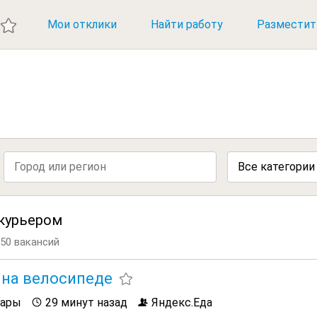
ИЕ ВАКАНСИИ
Мои отклики
Найти работу
Разместит
Все категории
 курьером
750 вакансий
 на велосипеде
сары
29 минут назад
Яндекс.Еда