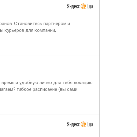
ранов. Становитесь партнером и
ы курьеров для компании,
ет через две недели,...
ь время и удобную лично для тебя локацию
лагаем? гибкое расписание (вы сами