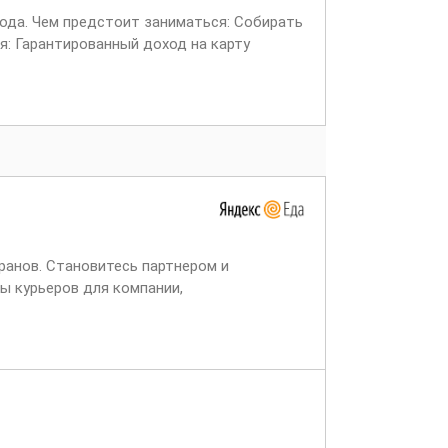
вода. Чем предстоит заниматься: Собирать
я: Гарантированный доход на карту
ранов. Становитесь партнером и
ы курьеров для компании,
ет через две недели,...