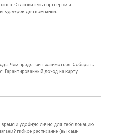
ранов. Становитесь партнером и
ы курьеров для компании,
ет через две недели,...
вода. Чем предстоит заниматься: Собирать
я: Гарантированный доход на карту
ь время и удобную лично для тебя локацию
лагаем? гибкое расписание (вы сами