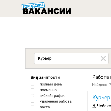
ГОРОДСК
Работа
Вид занятости
полный день
Найдено: 
посменно
гибкий график
Курьер
удаленная работа
Чебок
вахта