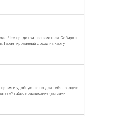
вода. Чем предстоит заниматься: Собирать
я: Гарантированный доход на карту
ь время и удобную лично для тебя локацию
лагаем? гибкое расписание (вы сами