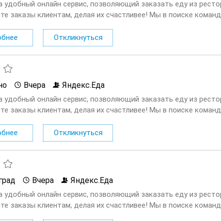
а удобный онлайн сервис, позволяющий заказать еду из ресто
те заказы клиентам, делая их счастливее! Мы в поиске команд
ающей с сервисом Яндекс.Еда. Условия: Первая выплата поступа
обнее
Откликнуться
но
Вчера
Яндекс.Еда
а удобный онлайн сервис, позволяющий заказать еду из ресто
те заказы клиентам, делая их счастливее! Мы в поиске команд
ающей с сервисом Яндекс.Еда. Условия: Первая выплата поступа
обнее
Откликнуться
град
Вчера
Яндекс.Еда
а удобный онлайн сервис, позволяющий заказать еду из ресто
те заказы клиентам, делая их счастливее! Мы в поиске команд
ающей с сервисом Яндекс.Еда. Условия: Первая выплата поступа