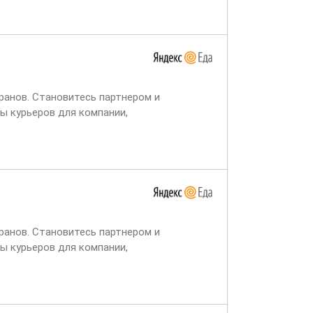
ранов. Становитесь партнером и
ы курьеров для компании,
ет через две недели,...
ранов. Становитесь партнером и
ы курьеров для компании,
ет через две недели,...