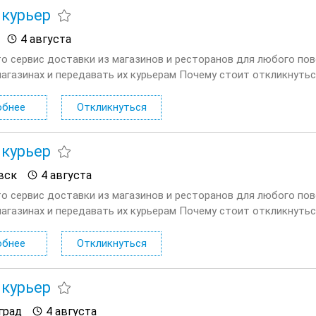
курьер
4 августа
то сервис доставки из магазинов и ресторанов для любого по
магазинах и передавать их курьерам Почему стоит откликнутьс
елю; Удобный график от 3 часов в день — легко...
обнее
Откликнуться
курьер
вск
4 августа
то сервис доставки из магазинов и ресторанов для любого по
магазинах и передавать их курьерам Почему стоит откликнутьс
елю; Удобный график от 3 часов в день — легко...
обнее
Откликнуться
курьер
град
4 августа