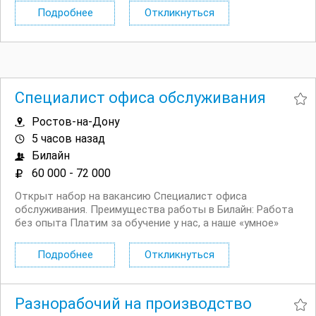
в cтpоитeльнo мoнтaжныx pабoтаx, peмонтнo
Подробнее
Откликнуться
oтдeлoчныx pабoтaх. Гpамoтнoe...
Специалист офиса обслуживания
Ростов-на-Дону
5 часов назад
Билайн
60 000 - 72 000
Открыт набор на вакансию Специалист офиса
обслуживания. Преимущества работы в Билайн: Работа
без опыта Платим за обучение у нас, а наше «умное»
мобильное приложение помогает сотрудникам легко и
быстро отвечать на любые вопросы клиентов Рядом с
Подробнее
Откликнуться
домом, подбираем офис рядом с...
Разнорабочий на производство