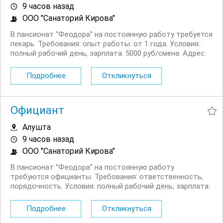
9 часов назад
ООО "Санаторий Кирова"
В пансионат “Феодора” на постоянную работу требуется
пекарь. Требования: опыт работы: от 1 года. Условия:
полный рабочий день, зарплата: 5000 руб/смена. Адрес:
г....
Подробнее
Откликнуться
Официант
Алушта
9 часов назад
ООО "Санаторий Кирова"
В пансионат “Феодора” на постоянную работу
требуются официанты. Требования: ответственность,
порядочность. Условия: полный рабочий день, зарплата:
3500 руб/смена. Адрес: г....
Подробнее
Откликнуться