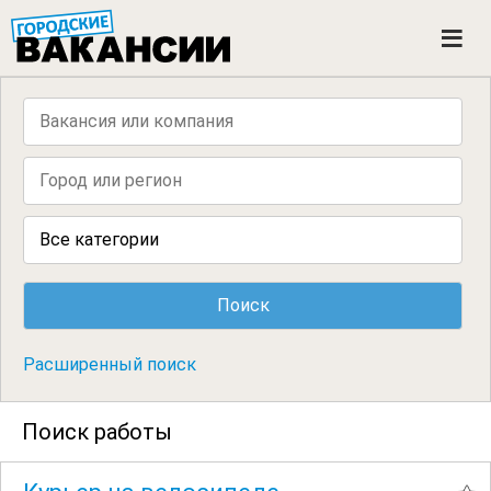
ГОРОДСКИЕ ВАКАНСИИ
M
e
n
u
Все категории
Расширенный поиск
Поиск работы