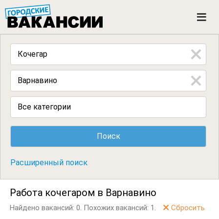
ГОРОДСКИЕ ВАКАНСИИ
M
e
n
u
Все категории
Расширенный поиск
Работа кочегаром в Варнавино
Найдено вакансий: 0.
Похожих вакансий: 1.
Сбросить