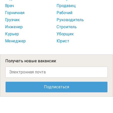
Врач
Продавец
Горничная
Рабочий
Грузчик
Руководитель
Инженер
Строитель
Курьер
Уборщик
Менеджер
Юрист
Получать новые вакансии: