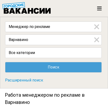
ГОРОДСКИЕ ВАКАНСИИ
M
e
n
u
Все категории
Расширенный поиск
Работа менеджером по рекламе в
Варнавино