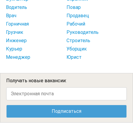
Водитель
Повар
Врач
Продавец
Горничная
Рабочий
Грузчик
Руководитель
Инженер
Строитель
Курьер
Уборщик
Менеджер
Юрист
Получать новые вакансии: