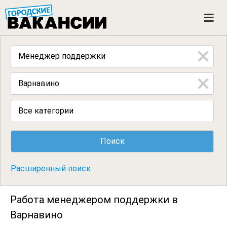
ГОРОДСКИЕ ВАКАНСИИ
M
e
n
u
Все категории
Расширенный поиск
Работа менеджером поддержки в
Варнавино