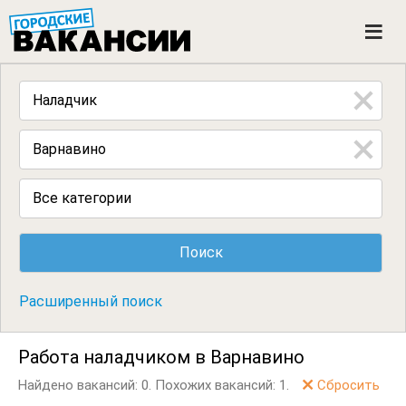
ГОРОДСКИЕ ВАКАНСИИ
M
e
n
u
Все категории
Расширенный поиск
Работа наладчиком в Варнавино
Найдено вакансий: 0.
Похожих вакансий: 1.
Сбросить