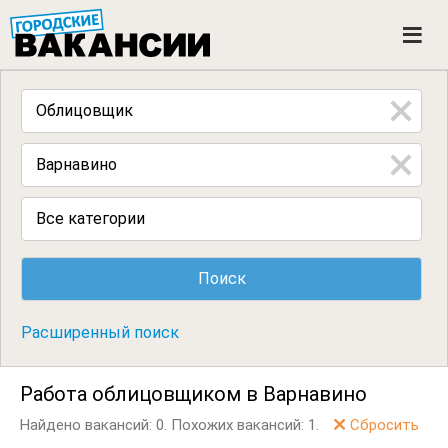
ГОРОДСКИЕ ВАКАНСИИ
M
e
n
u
Все категории
Расширенный поиск
Работа облицовщиком в Варнавино
Найдено вакансий: 0.
Похожих вакансий: 1.
Сбросить