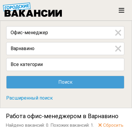
ГОРОДСКИЕ ВАКАНСИИ
M
e
n
u
Все категории
Расширенный поиск
Работа офис-менеджером в Варнавино
Найдено вакансий: 0.
Похожих вакансий: 1.
Сбросить