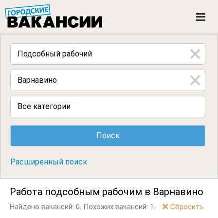
ГОРОДСКИЕ ВАКАНСИИ
M
e
n
u
Все категории
Расширенный поиск
Работа подсобным рабочим в Варнавино
Найдено вакансий: 0.
Похожих вакансий: 1.
Сбросить