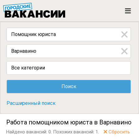
ГОРОДСКИЕ ВАКАНСИИ
M
e
n
u
Все категории
Расширенный поиск
Работа помощником юриста в Варнавино
Найдено вакансий: 0.
Похожих вакансий: 1.
Сбросить