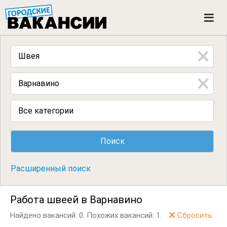
ГОРОДСКИЕ ВАКАНСИИ
M
e
n
u
Все категории
Расширенный поиск
Работа швеей в Варнавино
Найдено вакансий: 0.
Похожих вакансий: 1.
Сбросить