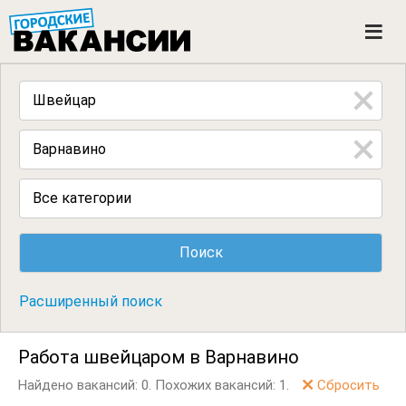
ГОРОДСКИЕ ВАКАНСИИ
M
e
n
u
Все категории
Расширенный поиск
Работа швейцаром в Варнавино
Найдено вакансий: 0.
Похожих вакансий: 1.
Сбросить