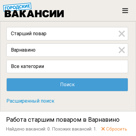
ГОРОДСКИЕ ВАКАНСИИ
M
e
n
u
Все категории
Расширенный поиск
Работа старшим поваром в Варнавино
Найдено вакансий: 0.
Похожих вакансий: 1.
Сбросить