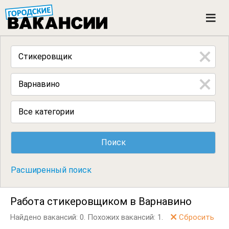
ГОРОДСКИЕ ВАКАНСИИ
M
e
n
u
Все категории
Расширенный поиск
Работа стикеровщиком в Варнавино
Найдено вакансий: 0.
Похожих вакансий: 1.
Сбросить