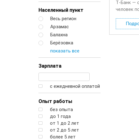
Т‑Банк — 
человек п
Населенный пункт
будете де
Весь регион
Подр
Арзамас
Балахна
Берёзовка
показать все
Зарплата
с ежедневной оплатой
Опыт работы
без опыта
до 1 года
от 1 до 2 лет
от 2 до 5 лет
более 5 лет