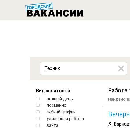
ГОРОДСК
Работа 
Вид занятости
полный день
Найдено ва
посменно
гибкий график
Вечерн
удаленная работа
Варнав
вахта