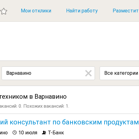
ИЕ ВАКАНСИИ
Мои отклики
Найти работу
Разместит
Все категории
техником в Варнавино
кансий: 0.
Похожих вакансий: 1.
ий консультант по банковским продуктам
ино
10 июля
Т-Банк