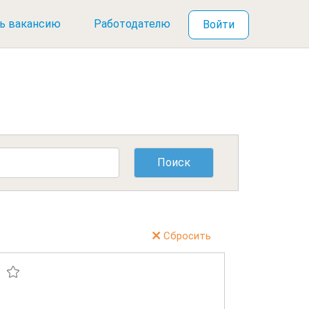
ь вакансию
Работодателю
Войти
Сбросить