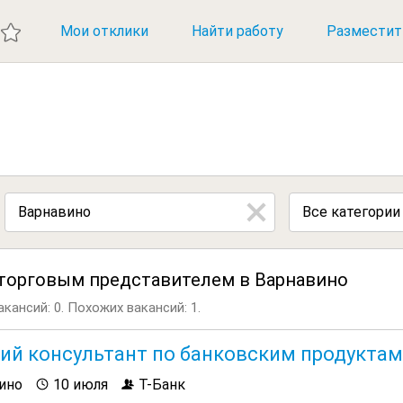
ИЕ ВАКАНСИИ
Мои отклики
Найти работу
Разместит
Все категории
 торговым представителем в Варнавино
кансий: 0.
Похожих вакансий: 1.
ий консультант по банковским продуктам
ино
10 июля
Т-Банк