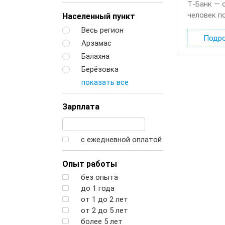
Т‑Банк — 
человек п
Населенный пункт
будете де
Весь регион
Подр
Арзамас
Балахна
Берёзовка
показать все
Зарплата
с ежедневной оплатой
Опыт работы
без опыта
до 1 года
от 1 до 2 лет
от 2 до 5 лет
более 5 лет