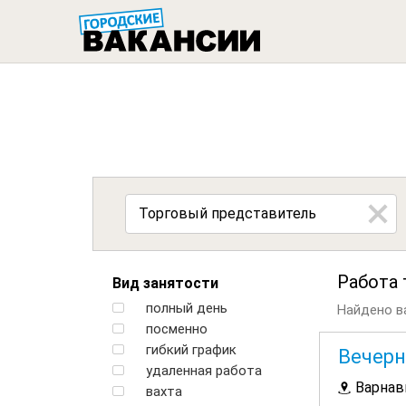
ГОРОДСК
Работа
Вид занятости
полный день
Найдено ва
посменно
гибкий график
Вечерн
удаленная работа
Варнав
вахта