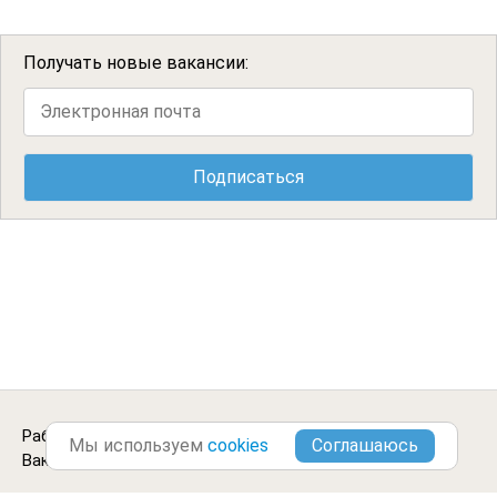
Получать новые вакансии:
Работа штукатуром в
Архангельске
.
Городские
Мы используем
cookies
Вакансии ©2013-2026