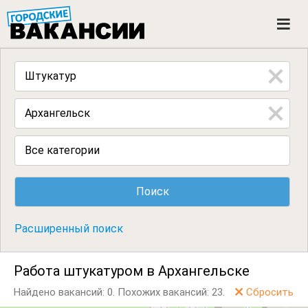
ГОРОДСКИЕ ВАКАНСИИ
M
e
n
u
Все категории
Расширенный поиск
Работа штукатуром в Архангельске
Найдено вакансий: 0.
Похожих вакансий: 23.
Сбросить