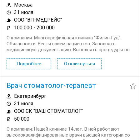
Москва
31 июля
ООО "ВП-МЕДРЕЙС"
100 000 - 200 000
О компании: Многопрофильная клиника “Филин Гуд”.
Обязанности: Вести прием пациентов. Заполнять
медицинскую документацию. Выполнять процедуры по
протоколу. Вести перезапись своих пациентов.
Назначать процедуры. Составлять план лечения и...
Подробнее
Откликнуться
Врач стоматолог-терапевт
Екатеринбург
31 июля
ООО СК "ВАШ СТОМАТОЛОГ"
50 000
О компании: Нашей клинике 14 лет. В ней работают
высококвалифицированные врачи высшей категории со