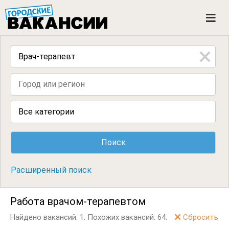
ГОРОДСКИЕ ВАКАНСИИ
M
e
n
u
Все категории
Расширенный поиск
Работа врачом-терапевтом
Найдено вакансий: 1.
Похожих вакансий: 64.
Сбросить