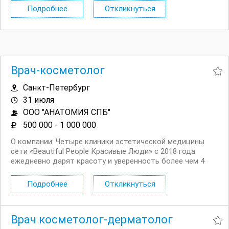
частью команды, которая делает мир красивее по
Подробнее
Откликнуться
одной улыбке за раз! Обязанности:...
Врач-косметолог
Санкт-Петербург
31 июля
ООО "АНАТОМИЯ СПБ"
500 000 - 1 000 000
О компании: Четыре клиники эстетической медицины
сети «Beautiful People Красивые Люди» с 2018 года
ежедневно дарят красоту и уверенность более чем 4
000 клиентам в месяц. Приглашаем вас в атмосферу
красоты и заботы, в которой вы сможете развивать,
Подробнее
Откликнуться
обучаться, получать высокий процент от...
Врач косметолог-дерматолог