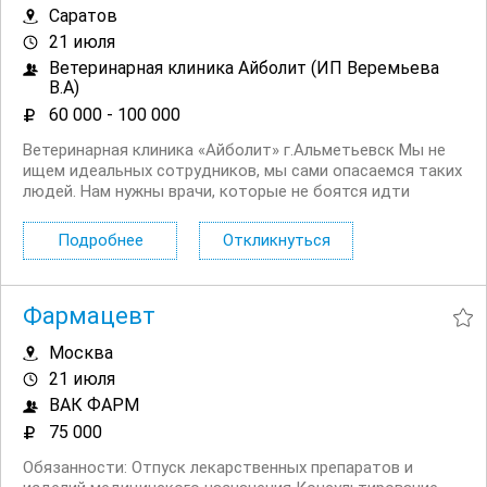
Саратов
21 июля
Ветеринарная клиника Айболит (ИП Веремьева
В.А)
60 000 - 100 000
Ветеринарная клиника «Айболит» г.Альметьевск Мы не
ищем идеальных сотрудников, мы сами опасаемся таких
людей. Нам нужны врачи, которые не боятся идти
вперед, возможно ошибаться, а возможно нет. Люди,
которые готовы признавать свои ошибки и разбирать их
Подробнее
Откликнуться
вместе с нами. Врачи, которые...
Фармацевт
Москва
21 июля
ВАК ФАРМ
75 000
Обязанности: Отпуск лекарственных препаратов и